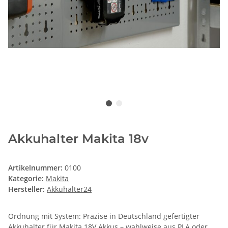
Akkuhalter Makita 18v
Artikelnummer:
0100
Kategorie:
Makita
Hersteller:
Akkuhalter24
Ordnung mit System: Präzise in Deutschland gefertigter
Akkuhalter für Makita 18V Akkus – wahlweise aus PLA oder