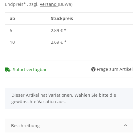
Endpreis* , zzgl.
Versand
(BüWa)
ab
Stückpreis
5
2,89 €
*
10
2,69 €
*
Frage zum Artikel
Sofort verfügbar
x
Dieser Artikel hat Variationen. Wählen Sie bitte die
gewünschte Variation aus.
Beschreibung