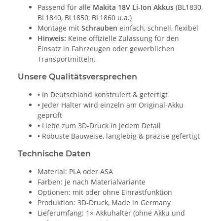
Passend für alle
Makita 18V Li-Ion Akkus
(BL1830,
BL1840, BL1850, BL1860 u.a.)
Montage mit
Schrauben
einfach, schnell, flexibel
Hinweis:
Keine offizielle Zulassung für den
Einsatz in Fahrzeugen oder gewerblichen
Transportmitteln.
Unsere Qualitätsversprechen
•
In Deutschland konstruiert & gefertigt
•
Jeder Halter wird einzeln am Original-Akku
geprüft
•
Liebe zum 3D-Druck in jedem Detail
•
Robuste Bauweise, langlebig & präzise gefertigt
Technische Daten
Material: PLA oder ASA
Farben: je nach Materialvariante
Optionen: mit oder ohne Einrastfunktion
Produktion: 3D-Druck, Made in Germany
Lieferumfang: 1× Akkuhalter (ohne Akku und